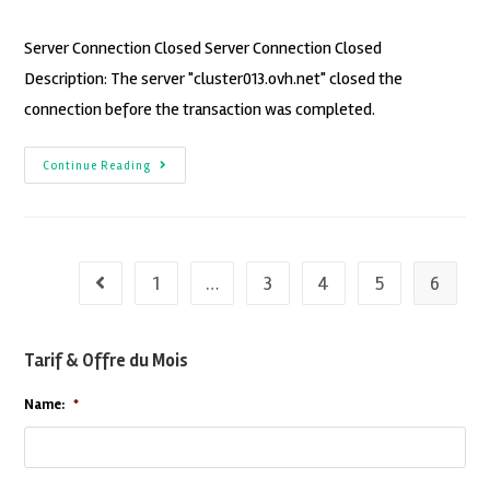
Server Connection Closed Server Connection Closed
Description: The server "cluster013.ovh.net" closed the
connection before the transaction was completed.
Continue Reading
1
…
3
4
5
6
Tarif & Offre du Mois
Name:
*