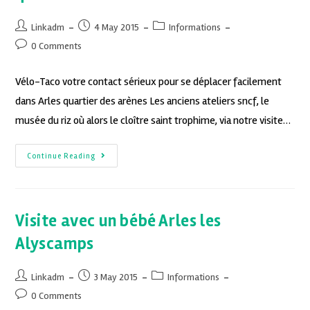
Linkadm
4 May 2015
Informations
0 Comments
Vélo-Taco votre contact sérieux pour se déplacer facilement
dans Arles quartier des arènes Les anciens ateliers sncf, le
musée du riz où alors le cloître saint trophime, via notre visite…
Continue Reading
Visite avec un bébé Arles les
Alyscamps
Linkadm
3 May 2015
Informations
0 Comments