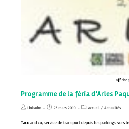
affiche 
Programme de la féria d’Arles Paq
Linkadm
25 mars 2010
accueil
/
Actualités
Taco and co, service de transport depuis les parkings vers l