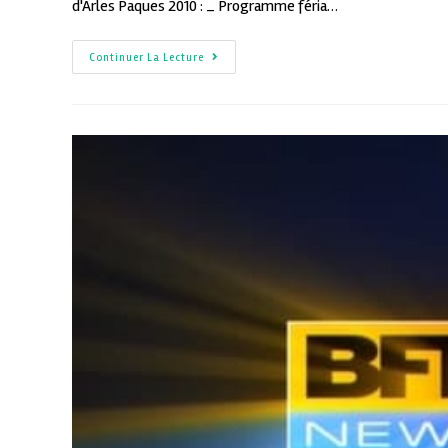
d'Arles Paques 2010 : _ Programme féria…
Continuer La Lecture