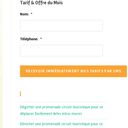
Tarif & Offre du Mois
Nom:
*
Téléphone:
*
Recent Posts
Dégotter une promenade circuit touristique pour se
déplacer facilement Arles intra-muros
Dénicher une promenade circuit touristique pour se