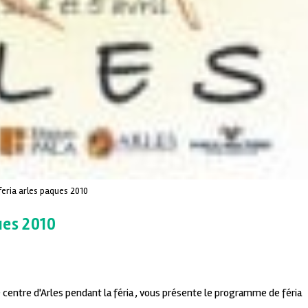
feria arles paques 2010
ues 2010
e centre d'Arles pendant la féria , vous présente le programme de féria