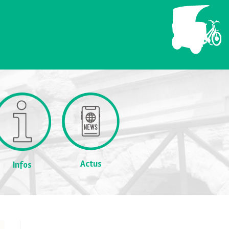
Actus
Infos