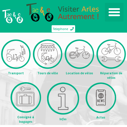
Telephone
Transport
Tours de ville
Location de vélos
Réparation de
vélos
Consigne à
Actus
Infos
bagages