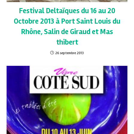
Festival Deltaïques du 16 au 20
Octobre 2013 à Port Saint Louis du
Rhône, Salin de Giraud et Mas
thibert
26 septembre 2013