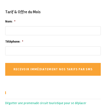
Tarif & Offre du Mois
Nom:
*
Téléphone:
*
Recent Posts
Dégotter une promenade circuit touristique pour se déplacer