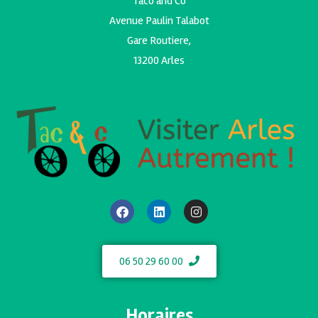
Taco and Co
Avenue Paulin Talabot
Gare Routiere,
13200 Arles
06 50 29 60 00
Horaires