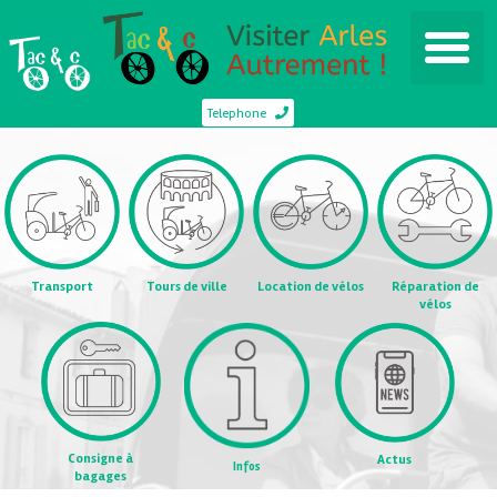
Telephone
Transport
Tours de ville
Location de vélos
Réparation de
vélos
Consigne à
Actus
Infos
bagages