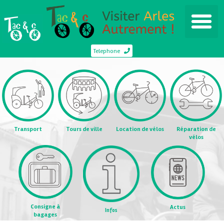
Telephone
Transport
Tours de ville
Location de vélos
Réparation de
vélos
Consigne à
Actus
Infos
bagages