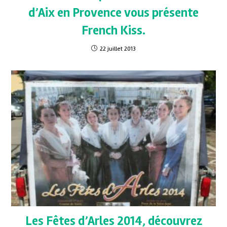
d’Aix en Provence vous présente
French Kiss.
22 juillet 2013
Les Fêtes d’Arles 2014, découvrez