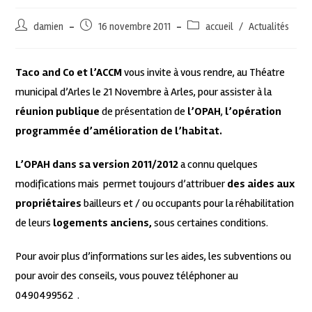
damien
16 novembre 2011
accueil
/
Actualités
Taco and Co et l’ACCM
vous invite à vous rendre, au Théatre
municipal d’Arles le 21 Novembre à Arles, pour assister à la
réunion publique
de présentation de
l’OPAH
,
l’opération
programmée d’amélioration de l’habitat.
L’OPAH dans sa version 2011/2012
a connu quelques
modifications mais permet toujours d’attribuer
des aides aux
propriétaires
bailleurs et / ou occupants pour la réhabilitation
de leurs
logements anciens,
sous certaines conditions.
Pour avoir plus d’informations sur les aides, les subventions ou
pour avoir des conseils, vous pouvez téléphoner au
0490499562 .