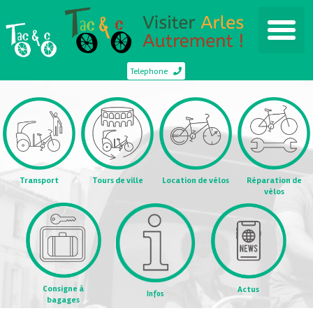
Telephone
Transport
Tours de ville
Location de vélos
Réparation de
vélos
Consigne à
Actus
Infos
bagages