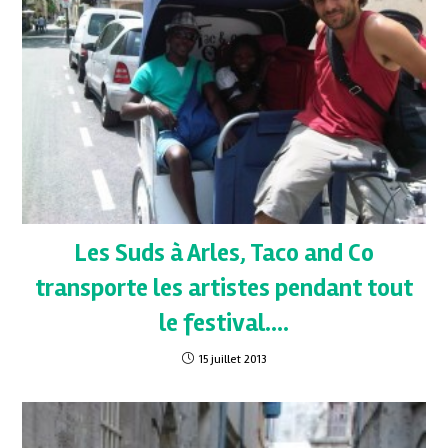
Les Suds à Arles, Taco and Co
transporte les artistes pendant tout
le festival….
15 juillet 2013