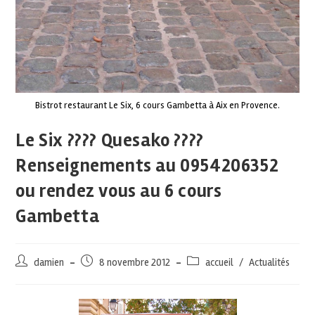
Bistrot restaurant Le Six, 6 cours Gambetta à Aix en Provence.
Le Six ???? Quesako ????
Renseignements au 0954206352
ou rendez vous au 6 cours
Gambetta
damien
8 novembre 2012
accueil
/
Actualités