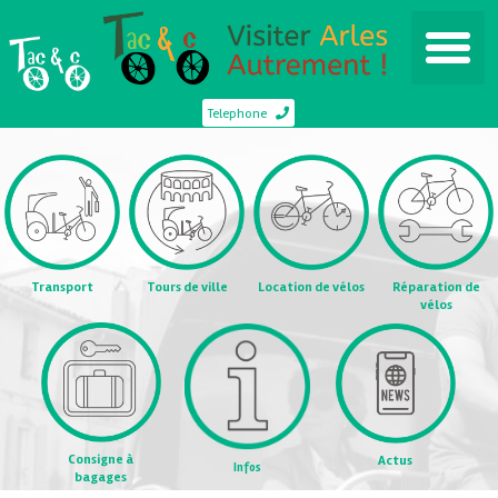
Telephone
Transport
Tours de ville
Location de vélos
Réparation de
vélos
Consigne à
Actus
Infos
bagages