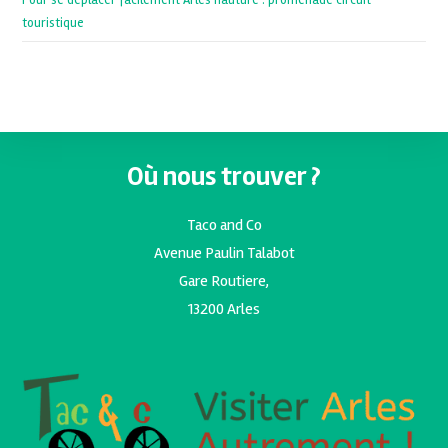
touristique
Où nous trouver ?
Taco and Co
Avenue Paulin Talabot
Gare Routiere,
13200 Arles