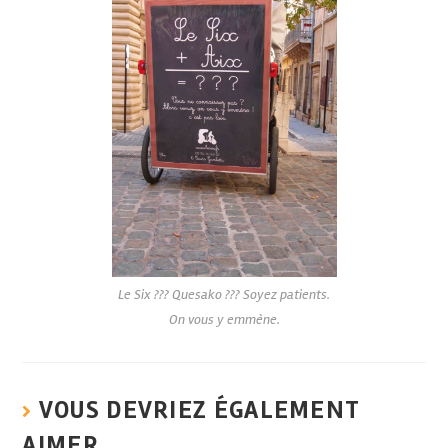
Le Six ??? Quesako ??? Soyez patients.
On vous y emmène.
VOUS DEVRIEZ ÉGALEMENT
AIMER