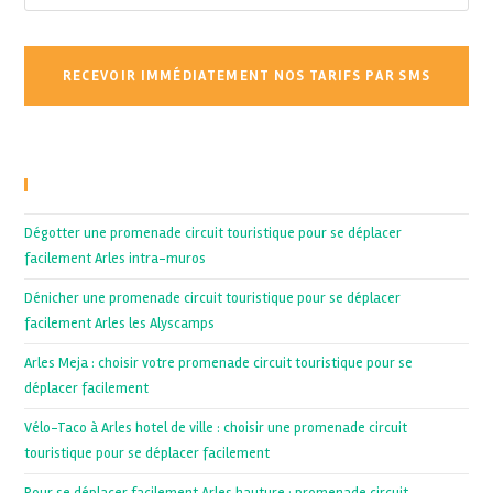
Recent Posts
Dégotter une promenade circuit touristique pour se déplacer
facilement Arles intra-muros
Dénicher une promenade circuit touristique pour se déplacer
facilement Arles les Alyscamps
Arles Meja : choisir votre promenade circuit touristique pour se
déplacer facilement
Vélo-Taco à Arles hotel de ville : choisir une promenade circuit
touristique pour se déplacer facilement
Pour se déplacer facilement Arles hauture : promenade circuit