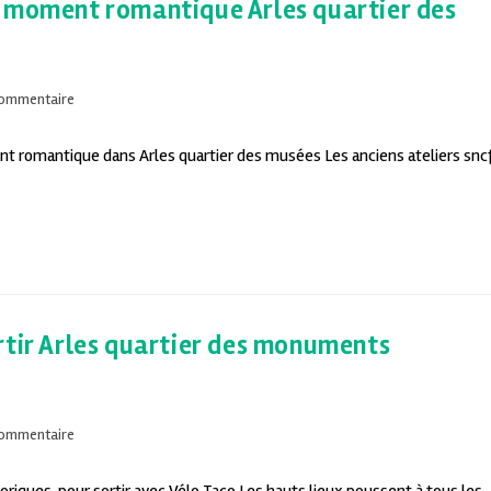
n moment romantique Arles quartier des
commentaire
nt romantique dans Arles quartier des musées Les anciens ateliers sncf
rtir Arles quartier des monuments
commentaire