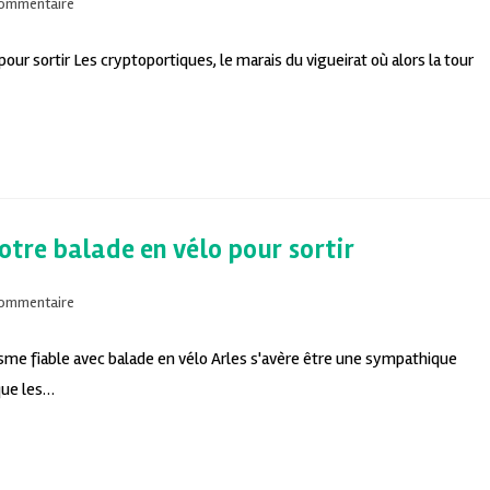
commentaire
our sortir Les cryptoportiques, le marais du vigueirat où alors la tour
votre balade en vélo pour sortir
commentaire
isme fiable avec balade en vélo Arles s'avère être une sympathique
que les…