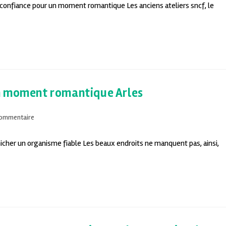
 confiance pour un moment romantique Les anciens ateliers sncf, le
n moment romantique Arles
commentaire
cher un organisme fiable Les beaux endroits ne manquent pas, ainsi,