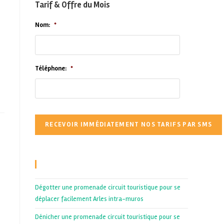
Tarif & Offre du Mois
Nom:
*
Téléphone:
*
Recent Posts
Dégotter une promenade circuit touristique pour se
déplacer facilement Arles intra-muros
Dénicher une promenade circuit touristique pour se