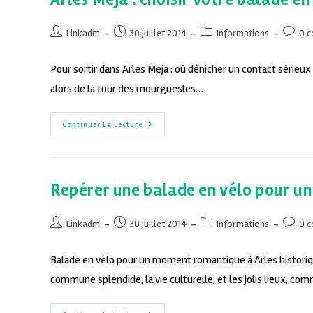
Linkadm
30 juillet 2014
Informations
0 
Pour sortir dans Arles Meja : où dénicher un contact sérieux
alors de la tour des mourguesles…
Continuer La Lecture
Repérer une balade en vélo pour u
Linkadm
30 juillet 2014
Informations
0 
Balade en vélo pour un moment romantique à Arles histori
commune splendide, la vie culturelle, et les jolis lieux, c