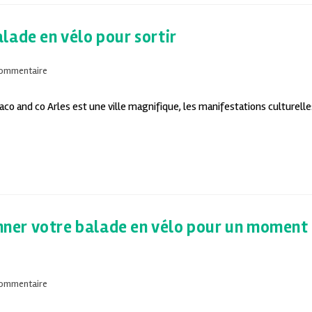
balade en vélo pour sortir
commentaire
 Taco and co Arles est une ville magnifique, les manifestations culturelle
ionner votre balade en vélo pour un moment
commentaire