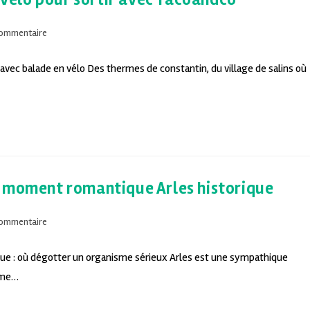
commentaire
 avec balade en vélo Des thermes de constantin, du village de salins où
n moment romantique Arles historique
commentaire
que : où dégotter un organisme sérieux Arles est une sympathique
omme…