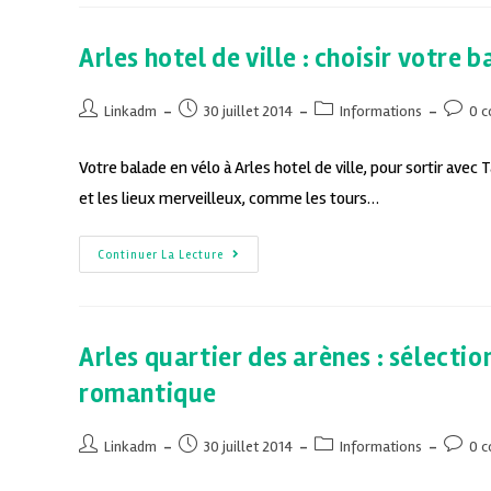
Arles hotel de ville : choisir votre 
Linkadm
30 juillet 2014
Informations
0 
Votre balade en vélo à Arles hotel de ville, pour sortir avec
et les lieux merveilleux, comme les tours…
Continuer La Lecture
Arles quartier des arènes : sélect
romantique
Linkadm
30 juillet 2014
Informations
0 