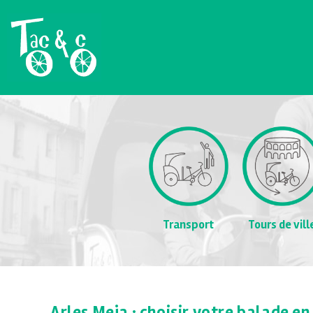
Transport
Tours de vill
Arles Meja : choisir votre balade e