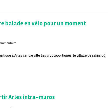
otre balade en vélo pour un moment
commentaire
ique à Arles centre ville Les cryptoportiques, le village de salins où
rtir Arles intra-muros