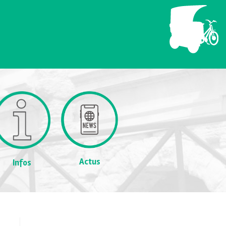
Actus
Infos