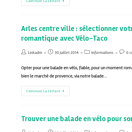
Continuer La Lecture
Arles centre ville : sélectionner v
romantique avec Vélo-Taco
Linkadm
30 juillet 2014
Informations
0 
Opter pour une balade en vélo, fiable, pour un moment romant
bien le marché de provence, via notre balade…
Continuer La Lecture
Trouver une balade en vélo pour so