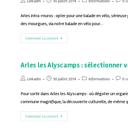
Linkadm
30 juillet 2014
Informations
0 
Arles intra-muros : opter pour une balade en vélo, sérieuse p
des mourgues, via notre balade en vélo pour…
Continuer La Lecture
Arles les Alyscamps : sélectionner 
Linkadm
30 juillet 2014
Informations
0 
Pour sortir dans Arles les Alyscamps : où dégoter un organ
commune magnifique, la découverte culturelle, de même 
Continuer La Lecture