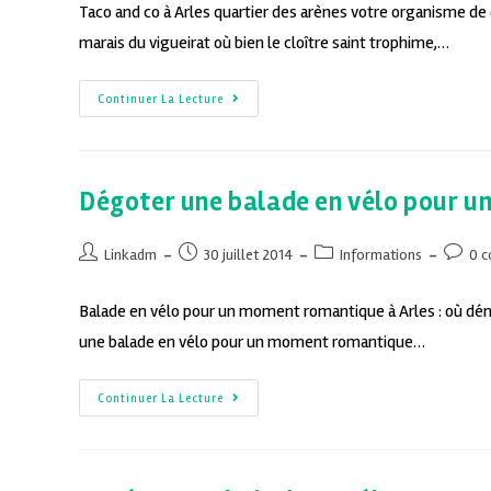
Taco and co à Arles quartier des arènes votre organisme de
marais du vigueirat où bien le cloître saint trophime,…
Continuer La Lecture
Dégoter une balade en vélo pour u
Linkadm
30 juillet 2014
Informations
0 
Balade en vélo pour un moment romantique à Arles : où déni
une balade en vélo pour un moment romantique…
Continuer La Lecture