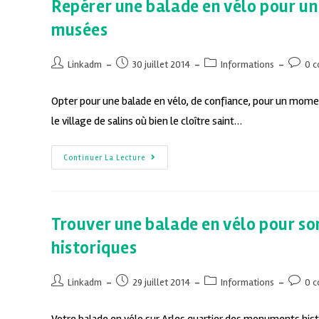
Repérer une balade en vélo pour u
musées
Linkadm
30 juillet 2014
Informations
0 
Opter pour une balade en vélo, de confiance, pour un mome
le village de salins où bien le cloître saint…
Continuer La Lecture
Trouver une balade en vélo pour so
historiques
Linkadm
29 juillet 2014
Informations
0 