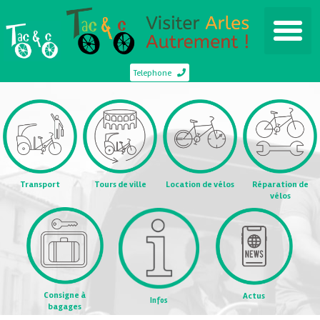
Telephone
Transport
Tours de ville
Location de vélos
Réparation de
vélos
Consigne à
Actus
Infos
bagages