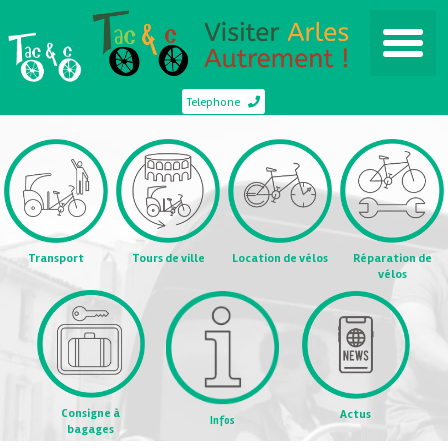
Telephone
Transport
Tours de ville
Location de vélos
Réparation de
vélos
Consigne à
Actus
Infos
bagages