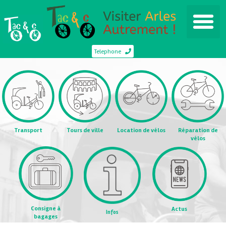
Telephone
Transport
Tours de ville
Location de vélos
Réparation de
vélos
Consigne à
Actus
Infos
bagages