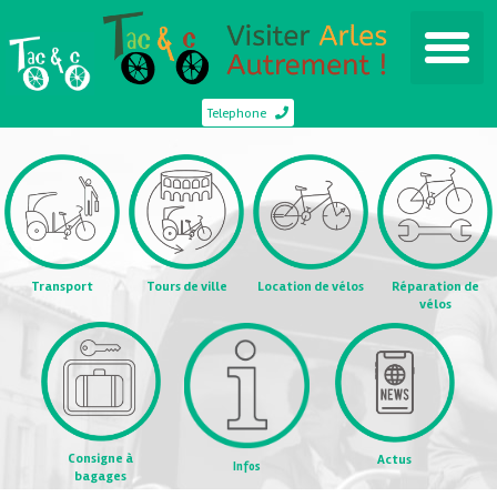
Telephone
Transport
Tours de ville
Location de vélos
Réparation de
vélos
Consigne à
Actus
Infos
bagages