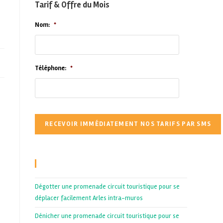
Tarif & Offre du Mois
Nom:
*
Téléphone:
*
Recent Posts
Dégotter une promenade circuit touristique pour se
déplacer facilement Arles intra-muros
Dénicher une promenade circuit touristique pour se