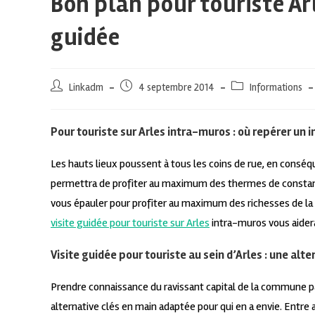
Bon plan pour touriste Arl
guidée
Linkadm
4 septembre 2014
Informations
Pour touriste sur Arles intra-muros : où repérer un 
Les hauts lieux poussent à tous les coins de rue, en conséq
permettra de profiter au maximum des thermes de constanti
vous épauler pour profiter au maximum des richesses de la 
visite guidée pour touriste sur Arles
intra-muros vous aider
Visite guidée pour touriste au sein d’Arles : une al
Prendre connaissance du ravissant capital de la commune par
alternative clés en main adaptée pour qui en a envie. Entre au