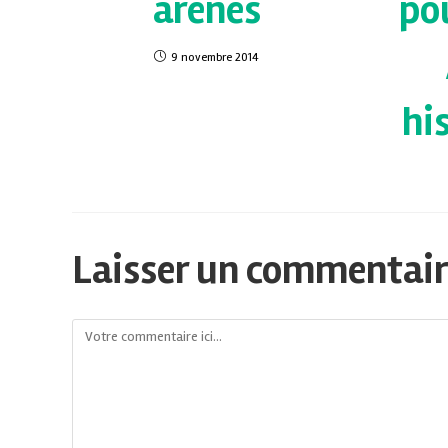
arènes
po
9 novembre 2014
hi
Laisser un commentai