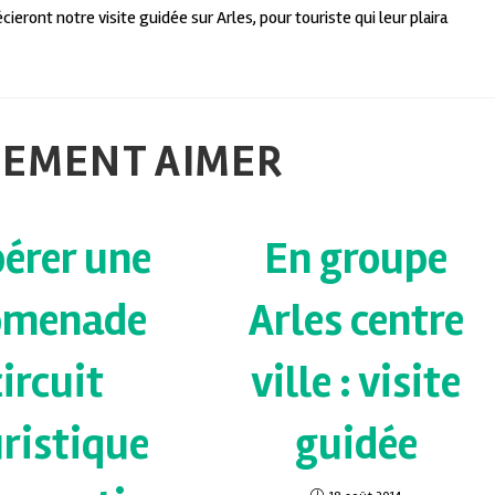
cieront notre visite guidée sur Arles, pour touriste qui leur plaira
LEMENT AIMER
érer une
En groupe
omenade
Arles centre
circuit
ville : visite
ristique
guidée