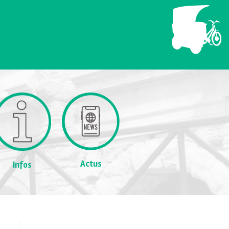
Actus
Infos