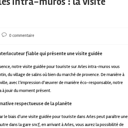
es intra-muros : la visite
0 commentaire
interlocuteur fiable qui présente une visite guidée
uence, notre visite guidée pour touriste sur Arles intra-muros vous
n, du village de salins où bien du marché de provence. De manière à
ville, avec l’impression d’œuvrer de manière éco-responsable, notre
a à jouir du moment présent.
ternative respectueuse de la planète
 le biais d’une visite guidée pour touriste dans Arles peut paraître une
tre dans la gare sncf, en arrivant à Arles, vous aurez la possibilité de