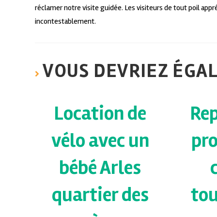
réclamer notre visite guidée. Les visiteurs de tout poil appré
incontestablement.
VOUS DEVRIEZ ÉGA
Location de
Rep
vélo avec un
pr
bébé Arles
quartier des
tou