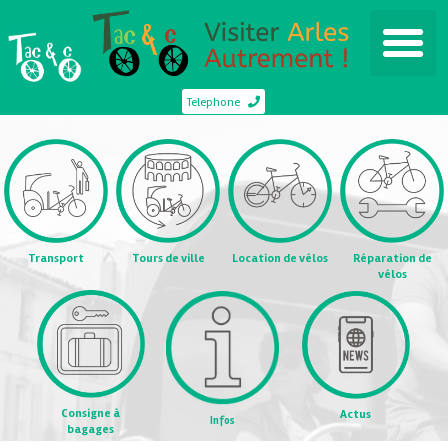
Telephone
Transport
Tours de ville
Location de vélos
Réparation de
vélos
Consigne à
Actus
Infos
bagages