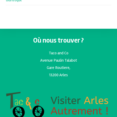
touristique
Où nous trouver ?
Taco and Co
Avenue Paulin Talabot
Gare Routiere,
13200 Arles