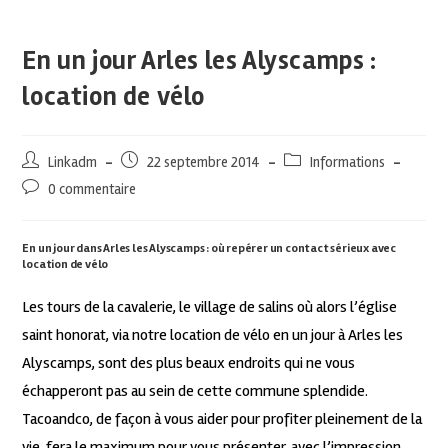
En un jour Arles les Alyscamps :
location de vélo
Linkadm
22 septembre 2014
Informations
0 commentaire
En un jour dans Arles les Alyscamps : où repérer un contact sérieux avec
location de vélo
Les tours de la cavalerie, le village de salins où alors l’église
saint honorat, via notre location de vélo en un jour à Arles les
Alyscamps, sont des plus beaux endroits qui ne vous
échapperont pas au sein de cette commune splendide.
Tacoandco, de façon à vous aider pour profiter pleinement de la
vie, fera le maximum pour vous présenter, avec l’impression