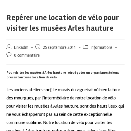
Repérer une location de vélo pour
visiter les musées Arles hauture
Linkadm
25 septembre 2014
Informations
0 commentaire
Pour visiter les musées à Arles hauture : où dégoter un organisme sérieux
présentant une location de vélo
Les anciens ateliers sncf, le marais du vigueirat où bien la tour
des mourgues, par l’intermédiaire de notre location de vélo
pour visiter les musées à Arles hauture, sont des hauts lieux qui
ne vous échapperont pas au sein de cette exceptionnelle
commune sublime. Notre location de vélo pour visiter les
musées à Arles hauture, entre autres, vous aidera à profiter