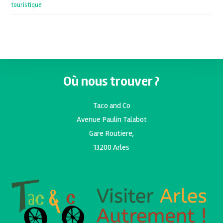
touristique
Où nous trouver ?
Taco and Co
Avenue Paulin Talabot
Gare Routiere,
13200 Arles