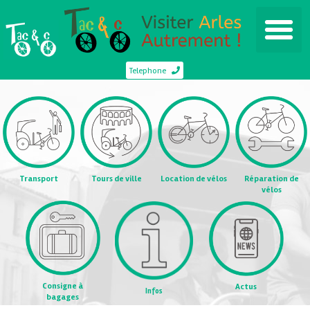
Telephone
Transport
Tours de ville
Location de vélos
Réparation de
vélos
Consigne à
Actus
Infos
bagages