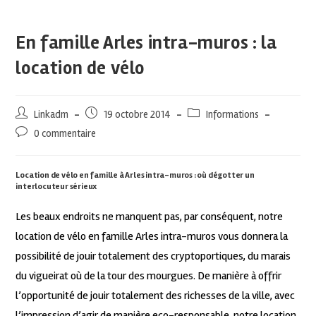
En famille Arles intra-muros : la
location de vélo
Linkadm
19 octobre 2014
Informations
0 commentaire
Location de vélo en famille à Arles intra-muros : où dégotter un
interlocuteur sérieux
Les beaux endroits ne manquent pas, par conséquent, notre
location de vélo en famille Arles intra-muros vous donnera la
possibilité de jouir totalement des cryptoportiques, du marais
du vigueirat où de la tour des mourgues. De manière à offrir
l’opportunité de jouir totalement des richesses de la ville, avec
l’impression d’agir de manière eco-responsable, notre location