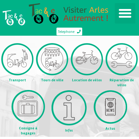
Telephone
Transport
Tours de ville
Location de vélos
Réparation de
vélos
Consigne à
Actus
Infos
bagages