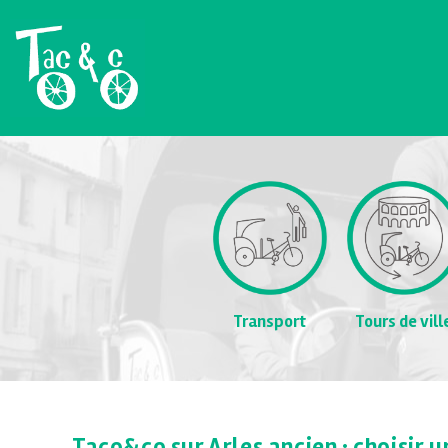
Transport
Tours de vill
Taco&co sur Arles ancien : choisir 