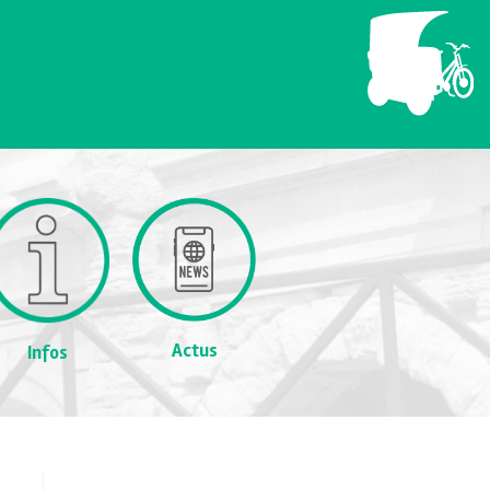
Actus
Infos