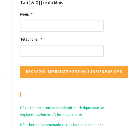
Tarif & Offre du Mois
Nom:
*
Téléphone:
*
Recent Posts
Dégotter une promenade circuit touristique pour se
déplacer facilement Arles intra-muros
Dénicher une promenade circuit touristique pour se