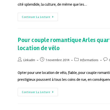
cité splendide, la culture, de même que les…
Continuer La Lecture
Pour couple romantique Arles quart
location de vélo
Linkadm
1 novembre 2014
Informations
Opter pour une location de vélo, fiable, pour couple roman
prestigieux poussent à tous les coins de rue, en conséquen
Continuer La Lecture