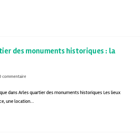
ier des monuments historiques : la
0 commentaire
tique dans Arles quartier des monuments historiques Les lieux
ce, une location…