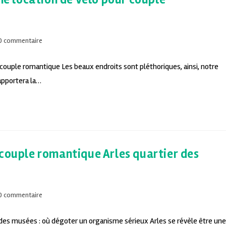
0 commentaire
r couple romantique Les beaux endroits sont pléthoriques, ainsi, notre
apportera la…
 couple romantique Arles quartier des
0 commentaire
 des musées : où dégoter un organisme sérieux Arles se révèle être une