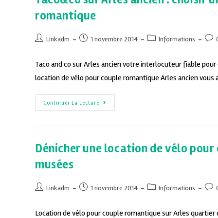
romantique
Linkadm
1 novembre 2014
Informations
Taco and co sur Arles ancien votre interlocuteur fiable pou
location de vélo pour couple romantique Arles ancien vous 
Continuer La Lecture
Dénicher une location de vélo pour
musées
Linkadm
1 novembre 2014
Informations
Location de vélo pour couple romantique sur Arles quartier