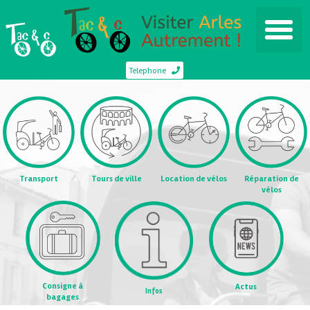
Telephone
Transport
Tours de ville
Location de vélos
Réparation de
vélos
Consigne à
Actus
Infos
bagages