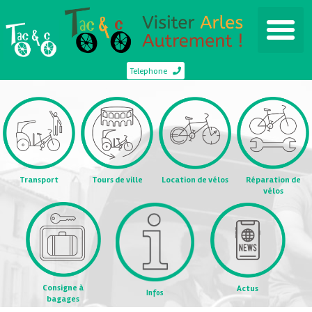
Telephone
Transport
Tours de ville
Location de vélos
Réparation de
vélos
Consigne à
Actus
Infos
bagages