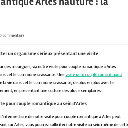
antique Arles hauture : la
0 commentaire
tter un organisme sérieux présentant une visite
tour des mourgues, via notre visite pour couple romantique à Arles
 dans cette commune ravissante. Une
visite pour couple romantique à
de la vie dans cette commune ravissante, de plus en plus avec le
ement, en présentant une culture des plus exemplaires.
ite pour couple romantique au sein d’Arles
 l’intermédiaire de notre visite pour couple romantique à Arles peut
ivant sur Arles, vous pourrez solliciter notre visite au sein même de cett