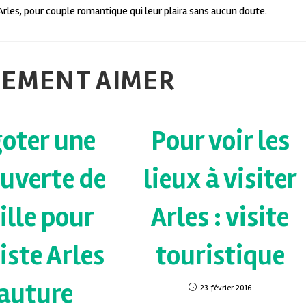
 Arles, pour couple romantique qui leur plaira sans aucun doute.
LEMENT AIMER
oter une
Pour voir les
uverte de
lieux à visiter
ville pour
Arles : visite
iste Arles
touristique
auture
23 février 2016