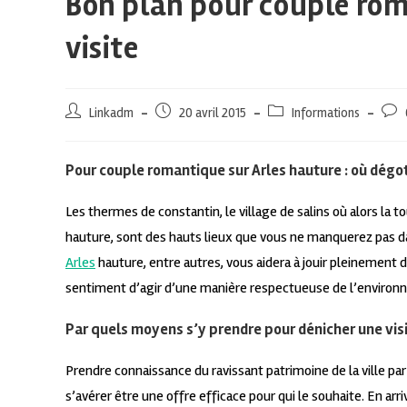
Bon plan pour couple rom
visite
Linkadm
20 avril 2015
Informations
Pour couple romantique sur Arles hauture : où dégo
Les thermes de constantin, le village de salins où alors la 
hauture, sont des hauts lieux que vous ne manquerez pas
Arles
hauture, entre autres, vous aidera à jouir pleinement 
sentiment d’agir d’une manière respectueuse de l’environn
Par quels moyens s’y prendre pour dénicher une vis
Prendre connaissance du ravissant patrimoine de la ville par
s’avérer être une offre efficace pour qui le souhaite. En arr