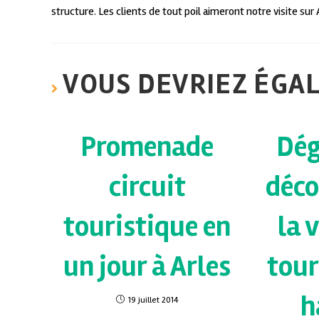
structure. Les clients de tout poil aimeront notre visite sur
VOUS DEVRIEZ ÉGA
Promenade
Dég
circuit
déco
touristique en
la 
un jour à Arles
tour
h
19 juillet 2014