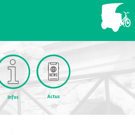
Actus
Infos