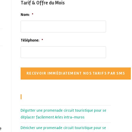
Tarif & Offre du Mois
Nom:
*
Téléphone:
*
Recent Posts
Dégotter une promenade circuit touristique pour se
déplacer facilement Arles intra-muros
e
Dénicher une promenade circuit touristique pour se