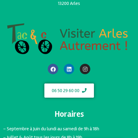
13200 Arles
06 50 29 60 00
Horaires
– Septembre à Juin du lundi au samedi de 9h à 18h
– Juillet & Août tous les jours de 8h à 19h