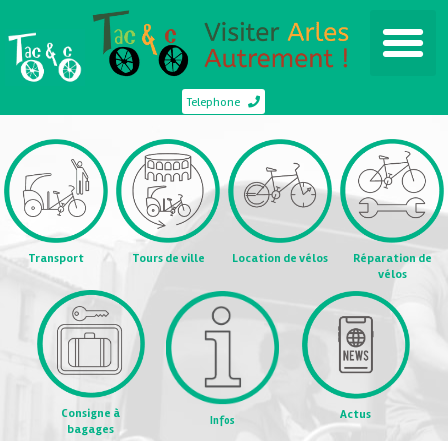
Telephone
Transport
Tours de ville
Location de vélos
Réparation de
vélos
Consigne à
Actus
Infos
bagages