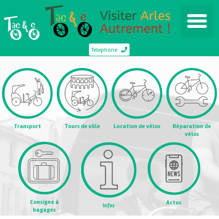
Telephone
Transport
Tours de ville
Location de vélos
Réparation de
vélos
Consigne à
Actus
Infos
bagages