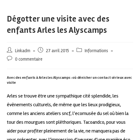
Dégotter une visite avec des
enfants Arles les Alyscamps
Linkadm
27 avril 2015
Informations
0 commentaire
Avec des enfants à Arles les Alyscamps : où dénicher un contact sérieux avec
visite
Arles se trouve être une sympathique cité splendide, les
évènements culturels, de même que les lieux prodigieux,
comme les anciens ateliers sncf, l’ecomusée du sel où bien la
tour des mourgues sont pléthoriques. Tacoandco, pour vous
aider pour profiter pleinement de la vie, ne manquera pas de
vous présenter, avec l’impression d’oeuvrer d’une manière éco