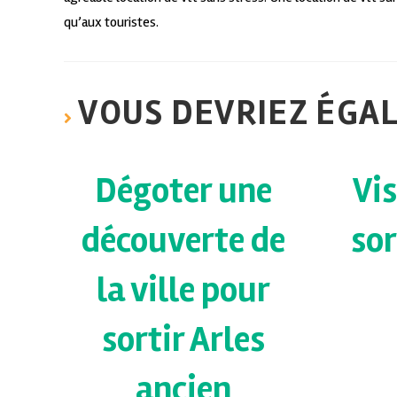
qu’aux touristes.
VOUS DEVRIEZ ÉGA
Dégoter une
Vis
découverte de
sor
la ville pour
sortir Arles
ancien