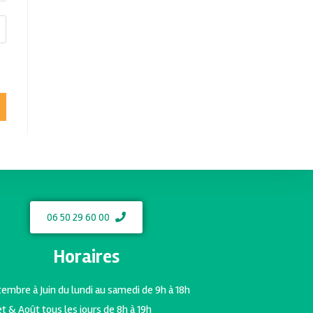
06 50 29 60 00
Horaires
embre à Juin du lundi au samedi de 9h à 18h
let & Août tous les jours de 8h à 19h