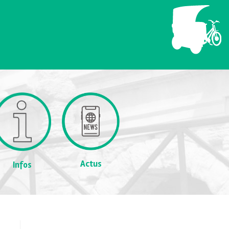
Actus
Infos