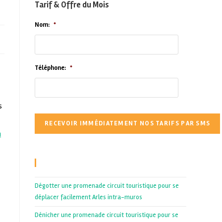
Tarif & Offre du Mois
Nom:
*
Téléphone:
*
s
n
Recent Posts
Dégotter une promenade circuit touristique pour se
déplacer facilement Arles intra-muros
Dénicher une promenade circuit touristique pour se