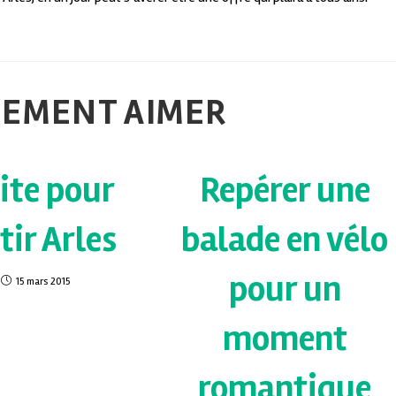
LEMENT AIMER
ite pour
Repérer une
tir Arles
balade en vélo
pour un
15 mars 2015
moment
romantique