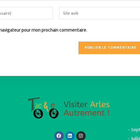
 navigateur pour mon prochain commentaire.
– Sept
– Juil