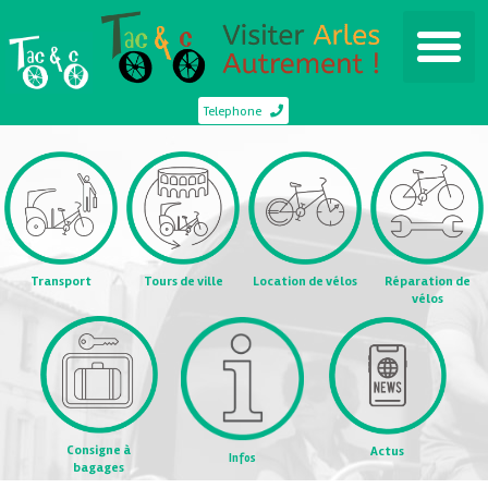
Telephone
Transport
Tours de ville
Location de vélos
Réparation de
vélos
Consigne à
Actus
Infos
bagages