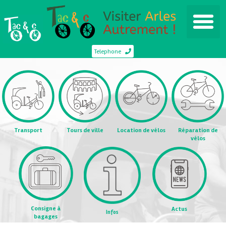
Telephone
Transport
Tours de ville
Location de vélos
Réparation de
vélos
Consigne à
Actus
Infos
bagages