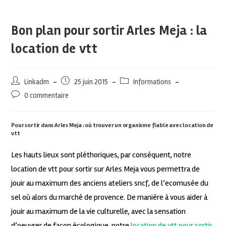
Bon plan pour sortir Arles Meja : la
location de vtt
Linkadm
25 juin 2015
Informations
0 commentaire
Pour sortir dans Arles Meja : où trouver un organisme fiable avec location de
vtt
Les hauts lieux sont pléthoriques, par conséquent, notre
location de vtt pour sortir sur Arles Meja vous permettra de
jouir au maximum des anciens ateliers sncf, de l’ecomusée du
sel où alors du marché de provence. De manière à vous aider à
jouir au maximum de la vie culturelle, avec la sensation
d’oeuvrer de façon écologique, notre
location de vtt pour sortir