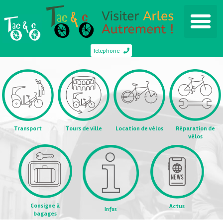
Telephone
Transport
Tours de ville
Location de vélos
Réparation de
vélos
Consigne à
Actus
Infos
bagages