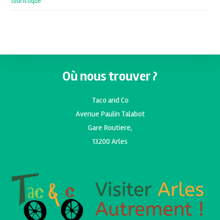
touristique
Où nous trouver ?
Taco and Co
Avenue Paulin Talabot
Gare Routiere,
13200 Arles