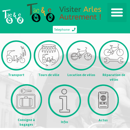
Telephone
Transport
Tours de ville
Location de vélos
Réparation de
vélos
Consigne à
Actus
Infos
bagages