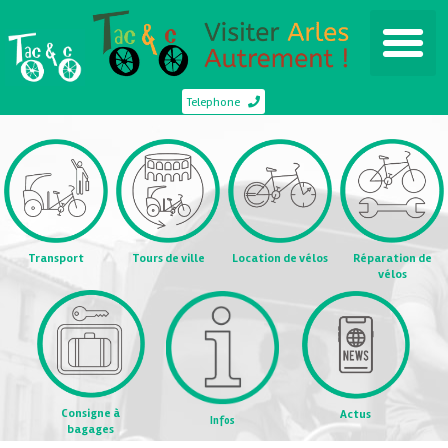
Telephone
Transport
Tours de ville
Location de vélos
Réparation de
vélos
Consigne à
Actus
Infos
bagages