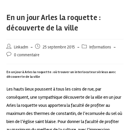
En un jour Arles la roquette :
découverte de la ville
Linkadm
25 septembre 2015
Informations
0 commentaire
En un jour à Arles la roquette : où trouver un interlocuteur sérieux avec
découverte de la ville
Les hauts lieux poussent à tous les coins de rue, par
conséquent, une sympathique découverte de la ville en un jour
Arles la roquette vous apportera la faculté de profiter au
maximum des thermes de constantin, de l’ecomusée du sel où
bien de l’église saint blaise. Pour donner la faculté de profiter
au maximum du meilleur de la culture, avec l’impression