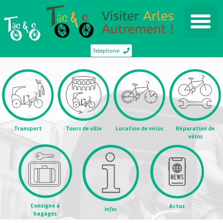
Telephone
Transport
Tours de ville
Location de vélos
Réparation de
vélos
Consigne à
Actus
Infos
bagages