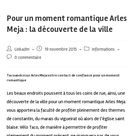
Pour un moment romantique Arles
Meja : la découverte de la ville
Linkadm
19 novembre 2015
Informations
0 commentaire
Tacoandco sur Arles Meja votre contact de confiance pour un moment
romantique
Les beaux endroits poussent à tous les coins de rue, ainsi, une
découverte de la ville pour un moment romantique Arles Meja
vous apportera la faculté de profiter pleinement des thermes
de constantin, du marais du vigueirat où alors de l’église saint
blaise. Vélo Taco, de manière à permettre de profiter
pleinement du moment présent, ne manquera pas de vous