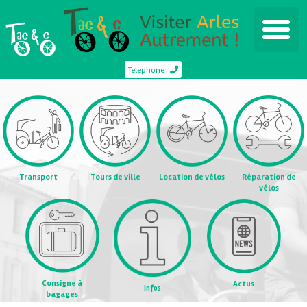
Telephone
Transport
Tours de ville
Location de vélos
Réparation de
vélos
Consigne à
Actus
Infos
bagages