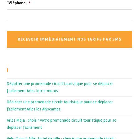
Téléphone:
*
Recent Posts
Dégotter une promenade circuit touristique pour se déplacer
facilement Arles intra-muros
Dénicher une promenade circuit touristique pour se déplacer
facilement Arles les Alyscamps
Arles Meja : choisir votre promenade circuit touristique pour se
déplacer facilement
Vélo-Taco à Arles hotel de ville : choisir une promenade circuit