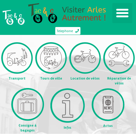
Telephone
Transport
Tours de ville
Location de vélos
Réparation de
vélos
Consigne à
Actus
Infos
bagages