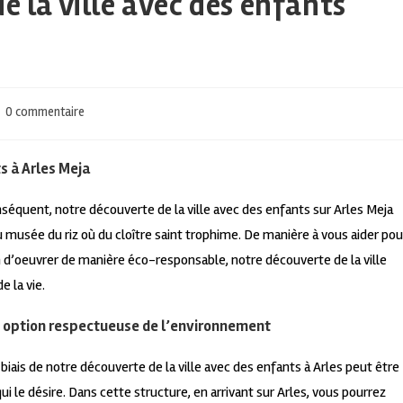
e la ville avec des enfants
0 commentaire
s à Arles Meja
nséquent, notre découverte de la ville avec des enfants sur Arles Meja
 musée du riz où du cloître saint trophime. De manière à vous aider pou
on d’oeuvrer de manière éco-responsable, notre découverte de la ville
e la vie.
ne option respectueuse de l’environnement
 biais de notre découverte de la ville avec des enfants à Arles peut être
i le désire. Dans cette structure, en arrivant sur Arles, vous pourrez