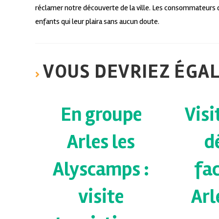
réclamer notre découverte de la ville. Les consommateurs 
enfants qui leur plaira sans aucun doute.
VOUS DEVRIEZ ÉGA
En groupe
Visi
Arles les
d
Alyscamps :
fa
visite
Arl