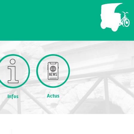
Actus
Infos