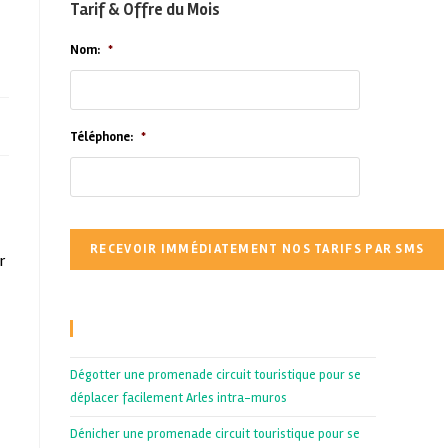
Tarif & Offre du Mois
Nom:
*
Téléphone:
*
r
Recent Posts
Dégotter une promenade circuit touristique pour se
déplacer facilement Arles intra-muros
Dénicher une promenade circuit touristique pour se