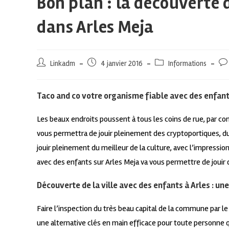
Bon plan : la découverte d
dans Arles Meja
Linkadm
4 janvier 2016
Informations
Taco and co votre organisme fiable avec des enfant
Les beaux endroits poussent à tous les coins de rue, par co
vous permettra de jouir pleinement des cryptoportiques, du
jouir pleinement du meilleur de la culture, avec l’impressi
avec des enfants sur Arles Meja va vous permettre de jouir d
Découverte de la ville avec des enfants à Arles : u
Faire l’inspection du très beau capital de la commune par le
une alternative clés en main efficace pour toute personne qu