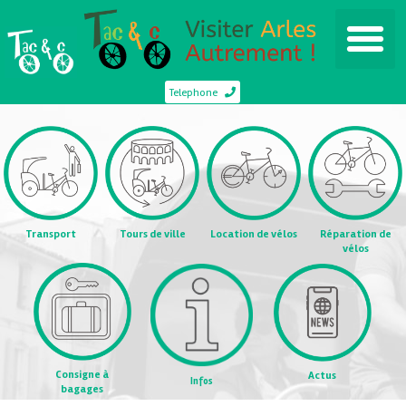
Telephone
Transport
Tours de ville
Location de vélos
Réparation de
vélos
Consigne à
Actus
Infos
bagages