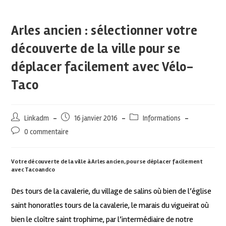
Arles ancien : sélectionner votre
découverte de la ville pour se
déplacer facilement avec Vélo-
Taco
Linkadm
16 janvier 2016
Informations
0 commentaire
Votre découverte de la ville à Arles ancien, pour se déplacer facilement
avec Tacoandco
Des tours de la cavalerie, du village de salins où bien de l’église
saint honoratles tours de la cavalerie, le marais du vigueirat où
bien le cloître saint trophime, par l’intermédiaire de notre