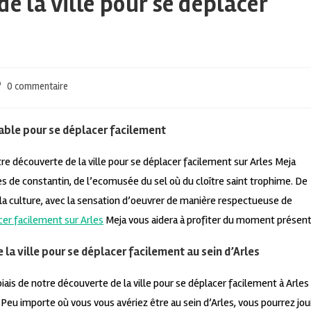
e la ville pour se déplacer
0 commentaire
fiable pour se déplacer facilement
e découverte de la ville pour se déplacer facilement sur Arles Meja
s de constantin, de l’ecomusée du sel où du cloître saint trophime. De
la culture, avec la sensation d’oeuvrer de manière respectueuse de
cer facilement sur Arles
Meja vous aidera à profiter du moment présent
la ville pour se déplacer facilement au sein d’Arles
iais de notre découverte de la ville pour se déplacer facilement à Arles
 Peu importe où vous vous avériez être au sein d’Arles, vous pourrez jou