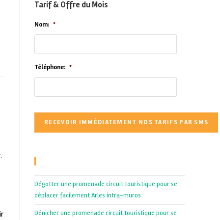
Tarif & Offre du Mois
Nom:
*
Téléphone:
*
.
Recent Posts
Dégotter une promenade circuit touristique pour se
déplacer facilement Arles intra-muros
ir
Dénicher une promenade circuit touristique pour se