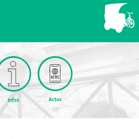
Actus
Infos