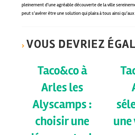
pleinement d’une agréable découverte de la ville sereinemen
peut s’avérer être une solution qui plaira à tous ainsi qu’aux
VOUS DEVRIEZ ÉGA
Taco&co à
Tac
Arles les
Alyscamps :
sél
choisir une
une 