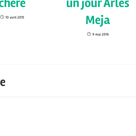
chère
un jour Arles
Meja
10 avril 2015
9 mai 2016
re