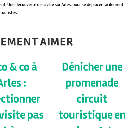
t. Une découverte de la ville sur Arles, pour se déplacer facilement
 touristes.
LEMENT AIMER
o & co à
Dénicher une
Arles :
promenade
ectionner
circuit
visite pas
touristique en