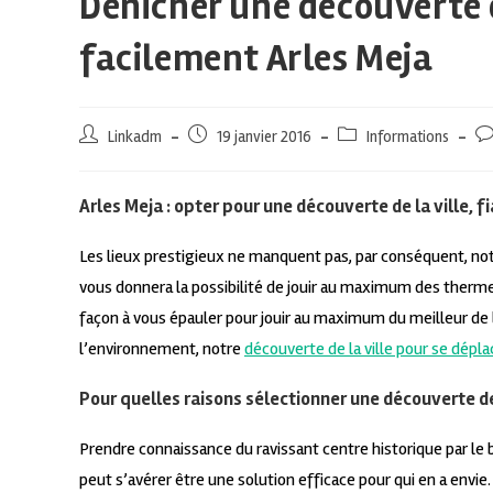
Dénicher une découverte d
facilement Arles Meja
Linkadm
19 janvier 2016
Informations
Arles Meja : opter pour une découverte de la ville, 
Les lieux prestigieux ne manquent pas, par conséquent, notr
vous donnera la possibilité de jouir au maximum des therme
façon à vous épauler pour jouir au maximum du meilleur de 
l’environnement, notre
découverte de la ville pour se dépla
Pour quelles raisons sélectionner une découverte de 
Prendre connaissance du ravissant centre historique par le b
peut s’avérer être une solution efficace pour qui en a envie.