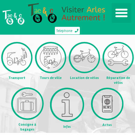
Telephone
Transport
Tours de ville
Location de vélos
Réparation de
vélos
Consigne à
Actus
Infos
bagages