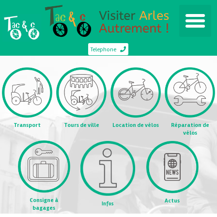
Telephone
Transport
Tours de ville
Location de vélos
Réparation de
vélos
Consigne à
Actus
Infos
bagages