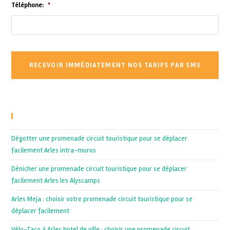
Téléphone:
*
Recent Posts
Dégotter une promenade circuit touristique pour se déplacer
facilement Arles intra-muros
Dénicher une promenade circuit touristique pour se déplacer
facilement Arles les Alyscamps
Arles Meja : choisir votre promenade circuit touristique pour se
déplacer facilement
Vélo-Taco à Arles hotel de ville : choisir une promenade circuit