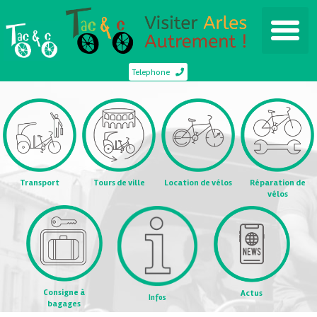
Telephone
Transport
Tours de ville
Location de vélos
Réparation de
vélos
Consigne à
Actus
Infos
bagages