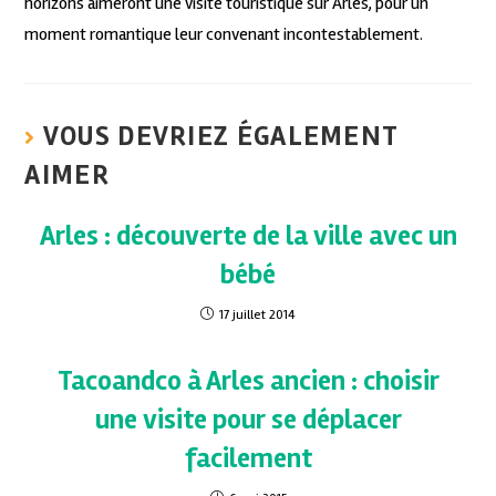
horizons aimeront une visite touristique sur Arles, pour un
moment romantique leur convenant incontestablement.
VOUS DEVRIEZ ÉGALEMENT
AIMER
Arles : découverte de la ville avec un
bébé
17 juillet 2014
Tacoandco à Arles ancien : choisir
une visite pour se déplacer
facilement