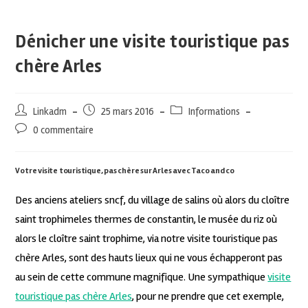
Dénicher une visite touristique pas
chère Arles
Linkadm
25 mars 2016
Informations
0 commentaire
Votre visite touristique, pas chère sur Arles avec Taco and co
Des anciens ateliers sncf, du village de salins où alors du cloître
saint trophimeles thermes de constantin, le musée du riz où
alors le cloître saint trophime, via notre visite touristique pas
chère Arles, sont des hauts lieux qui ne vous échapperont pas
au sein de cette commune magnifique. Une sympathique
visite
touristique pas chère Arles
, pour ne prendre que cet exemple,