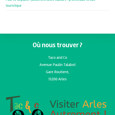
touristique
Où nous trouver ?
Taco and Co
Avenue Paulin Talabot
Gare Routiere,
13200 Arles