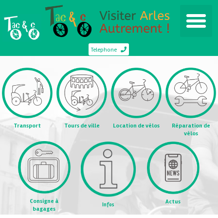
Telephone
Transport
Tours de ville
Location de vélos
Réparation de
vélos
Consigne à
Actus
Infos
bagages