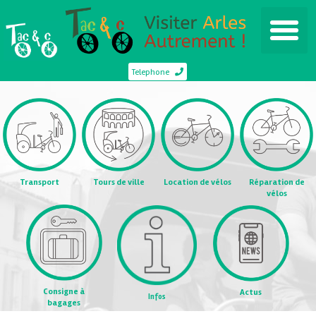
Telephone
Transport
Tours de ville
Location de vélos
Réparation de
vélos
Consigne à
Actus
Infos
bagages