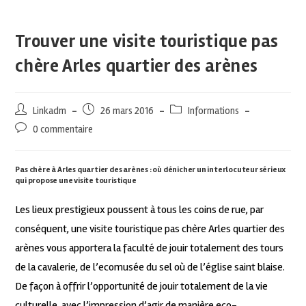
Trouver une visite touristique pas
chère Arles quartier des arènes
Linkadm
26 mars 2016
Informations
0 commentaire
Pas chère à Arles quartier des arènes : où dénicher un interlocuteur sérieux
qui propose une visite touristique
Les lieux prestigieux poussent à tous les coins de rue, par
conséquent, une visite touristique pas chère Arles quartier des
arènes vous apportera la faculté de jouir totalement des tours
de la cavalerie, de l’ecomusée du sel où de l’église saint blaise.
De façon à offrir l’opportunité de jouir totalement de la vie
culturelle, avec l’impression d’agir de manière eco-