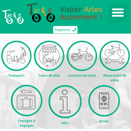
Telephone
Transport
Tours de ville
Location de vélos
Réparation de
vélos
Consigne à
Actus
Infos
bagages