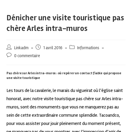
Dénicher une visite touristique pas
chère Arles intra-muros
Linkadm
1 avril 2016
Informations
0 commentaire
Pas chère sur Arles intra-muros : où repérer un contact fiable qui propose
une visite touristique
Les tours de la cavalerie, le marais du vigueirat où l’église saint
honorat, avec notre visite touristique pas chère sur Arles intra-
muros, sont des monuments que vous ne manquerez pas au
sein de cette extraordinaire commune splendide. Tacoandco,
pour vous assister pour jouir pleinement du moment présent,
ne manquera pas de vous montrer, avec l’impression d’agir de