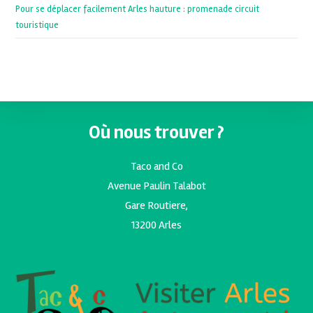
Pour se déplacer facilement Arles hauture : promenade circuit
touristique
Où nous trouver ?
Taco and Co
Avenue Paulin Talabot
Gare Routiere,
13200 Arles