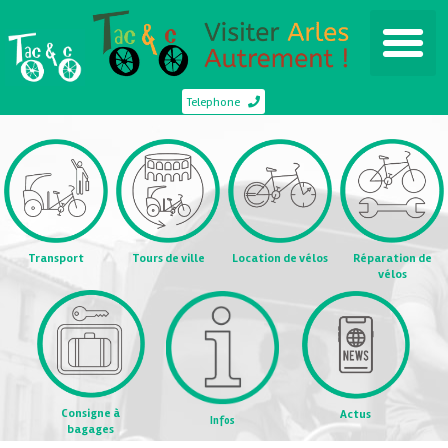
Telephone
Transport
Tours de ville
Location de vélos
Réparation de
vélos
Consigne à
Actus
Infos
bagages