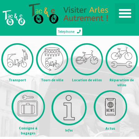
Telephone
Transport
Tours de ville
Location de vélos
Réparation de
vélos
Consigne à
Actus
Infos
bagages