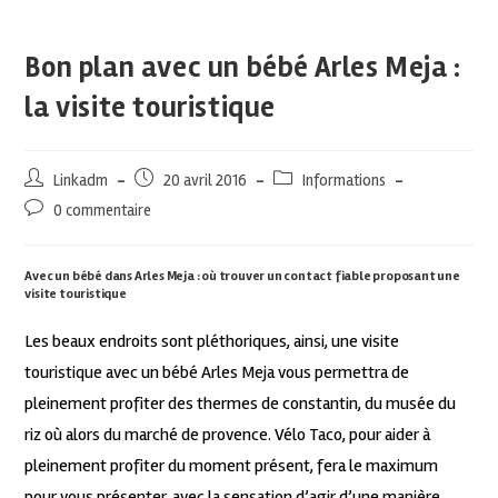
Bon plan avec un bébé Arles Meja :
la visite touristique
Linkadm
20 avril 2016
Informations
0 commentaire
Avec un bébé dans Arles Meja : où trouver un contact fiable proposant une
visite touristique
Les beaux endroits sont pléthoriques, ainsi, une visite
touristique avec un bébé Arles Meja vous permettra de
pleinement profiter des thermes de constantin, du musée du
riz où alors du marché de provence. Vélo Taco, pour aider à
pleinement profiter du moment présent, fera le maximum
pour vous présenter, avec la sensation d’agir d’une manière