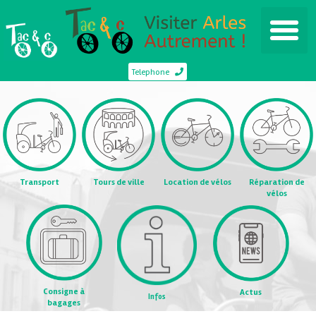
Telephone
Transport
Tours de ville
Location de vélos
Réparation de
vélos
Consigne à
Actus
Infos
bagages