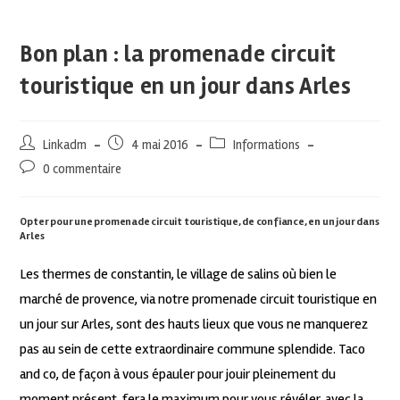
Bon plan : la promenade circuit
touristique en un jour dans Arles
Linkadm
4 mai 2016
Informations
0 commentaire
Opter pour une promenade circuit touristique, de confiance, en un jour dans
Arles
Les thermes de constantin, le village de salins où bien le
marché de provence, via notre promenade circuit touristique en
un jour sur Arles, sont des hauts lieux que vous ne manquerez
pas au sein de cette extraordinaire commune splendide. Taco
and co, de façon à vous épauler pour jouir pleinement du
moment présent, fera le maximum pour vous révéler, avec la