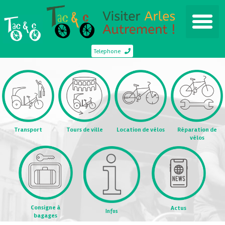
Telephone
Transport
Tours de ville
Location de vélos
Réparation de
vélos
Consigne à
Actus
Infos
bagages