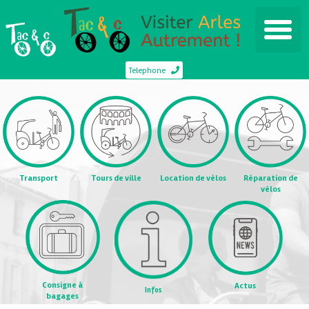
Telephone
Transport
Tours de ville
Location de vélos
Réparation de
vélos
Consigne à
Actus
Infos
bagages