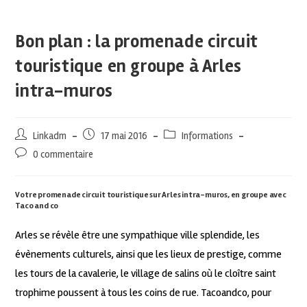
Bon plan : la promenade circuit
touristique en groupe à Arles
intra-muros
Linkadm
17 mai 2016
Informations
0 commentaire
Votre promenade circuit touristique sur Arles intra-muros, en groupe avec
Taco and co
Arles se révèle être une sympathique ville splendide, les
évènements culturels, ainsi que les lieux de prestige, comme
les tours de la cavalerie, le village de salins où le cloître saint
trophime poussent à tous les coins de rue. Tacoandco, pour