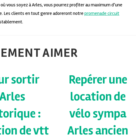
s où vous soyez à Arles, vous pourrez profiter au maximum d’une
e. Les clients en tout genre adoreront notre
promenade circuit
testablement.
LEMENT AIMER
r sortir
Repérer une
Arles
location de
torique :
vélo sympa
tion de vtt
Arles ancien