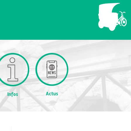
Actus
Infos