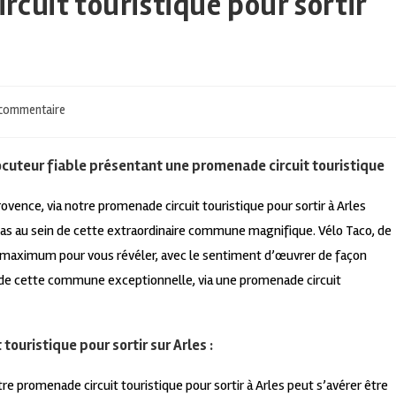
cuit touristique pour sortir
commentaire
rlocuteur fiable présentant une promenade circuit touristique
rovence, via notre promenade circuit touristique pour sortir à Arles
as au sein de cette extraordinaire commune magnifique. Vélo Taco, de
 le maximum pour vous révéler, avec le sentiment d’œuvrer de façon
in de cette commune exceptionnelle, via une promenade circuit
touristique pour sortir sur Arles :
otre promenade circuit touristique pour sortir à Arles peut s’avérer être