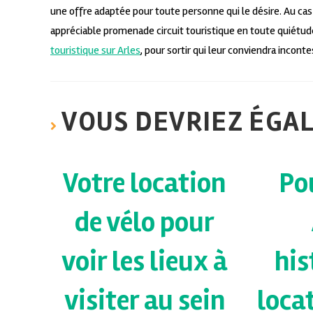
une offre adaptée pour toute personne qui le désire. Au ca
appréciable promenade circuit touristique en toute quiétud
touristique sur Arles
, pour sortir qui leur conviendra incon
VOUS DEVRIEZ ÉGA
Votre location
Pou
de vélo pour
voir les lieux à
his
visiter au sein
loca