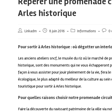
Repérer une promenade cir
Arles historique
Linkadm
8 juin 2016
Informations
0 
Pour sortir à Arles historique : où dégotter un inte
Les anciens ateliers sncf, le musée du riz où le marché de p
historique, sont des monuments qui ne vous échapperont p
façon à vous assister pour jouir pleinement de la vie, fera
écologique, le plus adapté du meilleur de la culture au se
touristique pour sortir à Arles historique.
Pour quelles raisons choisir notre promenade circuit 
Faire la découverte du ravissant patrimoine de la ville via n