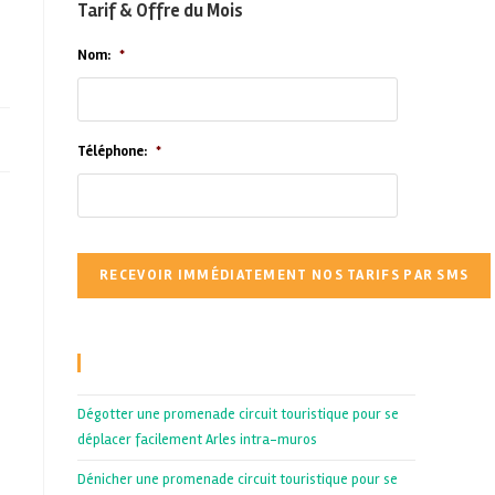
Tarif & Offre du Mois
Nom:
*
Téléphone:
*
Recent Posts
Dégotter une promenade circuit touristique pour se
déplacer facilement Arles intra-muros
Dénicher une promenade circuit touristique pour se