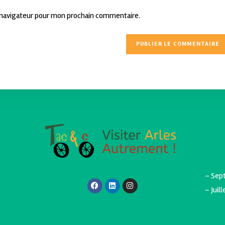
 navigateur pour mon prochain commentaire.
– Sept
– Juil