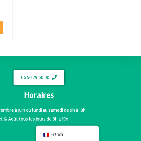
06 50 29 60 00
Horaires
embre à Juin du lundi au samedi de 9h à 18h
let & Août tous les jours de 8h à 19h
French