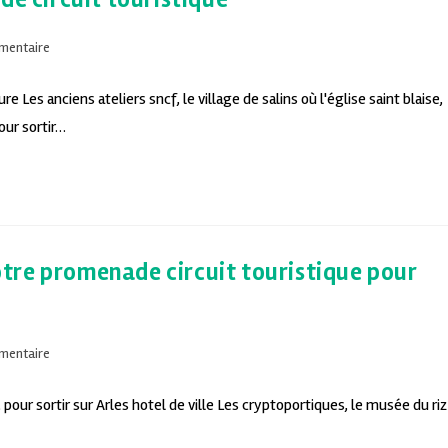
mentaire
 Les anciens ateliers sncf, le village de salins où l'église saint blaise,
our sortir…
votre promenade circuit touristique pour
mentaire
pour sortir sur Arles hotel de ville Les cryptoportiques, le musée du riz