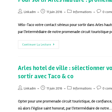
Linkadm
11 juin 2016
Informations
0 com
Vélo-Taco votre contact sérieux pour sortir dans Arles hauture
par l'intermédiaire de notre promenade circuit touristique p
Continuer La Lecture
Arles hotel de ville : sélectionner 
sortir avec Taco & co
Linkadm
11 juin 2016
Informations
0 com
Opter pour une promenade circuit touristique, de confiance, 
où alors l'église saint honorat, par l'intermédiaire de notre…