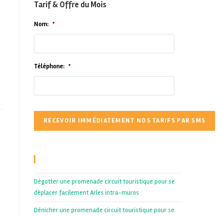
Tarif & Offre du Mois
Nom:
*
Téléphone:
*
Recent Posts
Dégotter une promenade circuit touristique pour se
déplacer facilement Arles intra-muros
Dénicher une promenade circuit touristique pour se