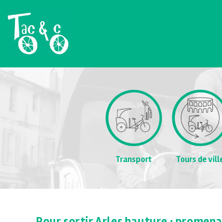
Transport
Tours de vill
Pour sortir Arles hauture : promena