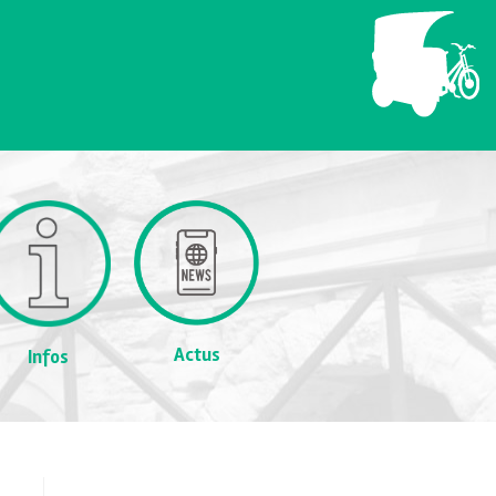
Actus
Infos