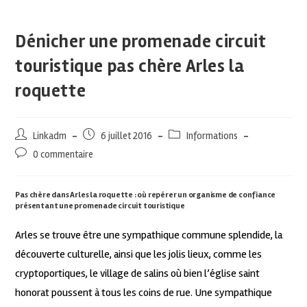
Dénicher une promenade circuit
touristique pas chère Arles la
roquette
Linkadm
6 juillet 2016
Informations
0 commentaire
Pas chère dans Arles la roquette : où repérer un organisme de confiance
présentant une promenade circuit touristique
Arles se trouve être une sympathique commune splendide, la
découverte culturelle, ainsi que les jolis lieux, comme les
cryptoportiques, le village de salins où bien l’église saint
honorat poussent à tous les coins de rue. Une sympathique