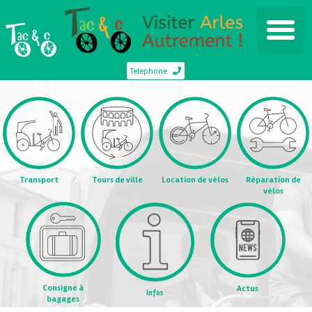
Telephone
Transport
Tours de ville
Location de vélos
Réparation de
vélos
Consigne à
Actus
Infos
bagages