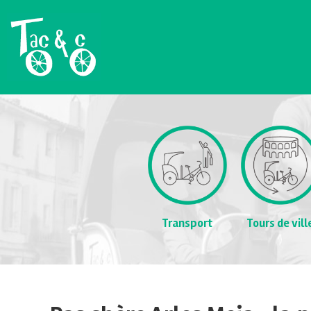
Transport
Tours de vill