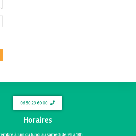
06 50 29 60 00
Horaires
embre à Juin du lundi au samedi de 9h à 18h