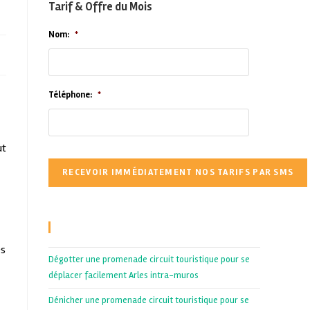
Tarif & Offre du Mois
Nom:
*
Téléphone:
*
ut
Recent Posts
es
Dégotter une promenade circuit touristique pour se
déplacer facilement Arles intra-muros
Dénicher une promenade circuit touristique pour se