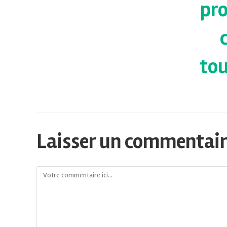
pr
tou
Laisser un commentai