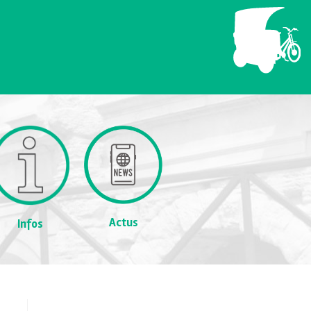
Actus
Infos