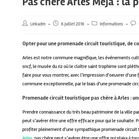
Pas chère Arles Meja : la
Linkadm
8 juillet 2016
Informations
Opter pour une promenade circuit touristique, de co
Arles est notre commune magnifique, les évènements cultu
sncf, le musée du riz où le cloître saint trophime sont pléth
faire pour vous montrer, avec l’impression d’oeuvrer d’une f
commune exceptionnelle, par le biais d’une promenade circu
Promenade circuit touristique pas chère à Arles : 
Prendre connaissance du très beau patrimoine de la ville par
peut s’avérer être une offre efficace pour qui le souhaite. 
profiter pleinement d’une sympathique promenade circuit 
Arles
, pas chère peut s’avérer être une offre qui plaira à 