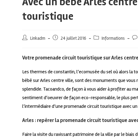
Avec un bébé Arles centre
touristique
Linkadm
24 juillet 2016
Informations
Votre promenade circuit touristique sur Arles centr
Les thermes de constantin, l’ecomusée du sel où alors la t
bébé sur Arles centre ville, sont des monuments que vous
splendide. Tacoandco, de façon à vous aider à profiter au 
sentiment d’oeuvrer de façon eco-responsable, le plus pertin
l’intermédiaire d’une promenade circuit touristique avec un 
Arles : repérer la promenade circuit touristique av
Faire la visite du ravissant patrimoine de la ville par le bia