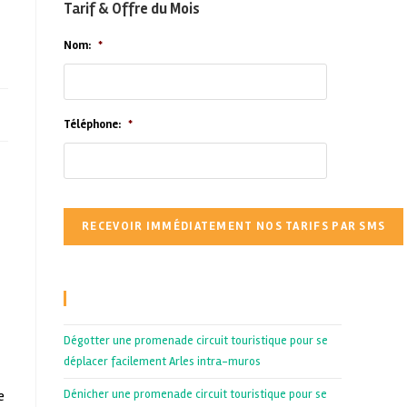
Tarif & Offre du Mois
Nom:
*
Téléphone:
*
Recent Posts
Dégotter une promenade circuit touristique pour se
déplacer facilement Arles intra-muros
e
Dénicher une promenade circuit touristique pour se