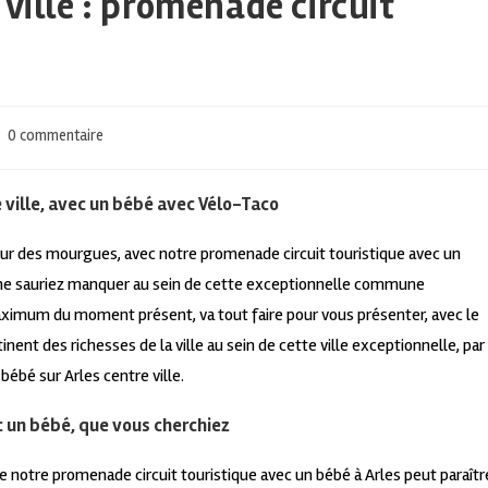
 ville : promenade circuit
0 commentaire
e ville, avec un bébé avec Vélo-Taco
our des mourgues, avec notre promenade circuit touristique avec un
 ne sauriez manquer au sein de cette exceptionnelle commune
maximum du moment présent, va tout faire pour vous présenter, avec le
ent des richesses de la ville au sein de cette ville exceptionnelle, par
bébé sur Arles centre ville.
ec un bébé, que vous cherchiez
is de notre promenade circuit touristique avec un bébé à Arles peut paraîtr