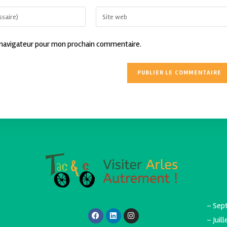
 navigateur pour mon prochain commentaire.
– Sept
– Juil