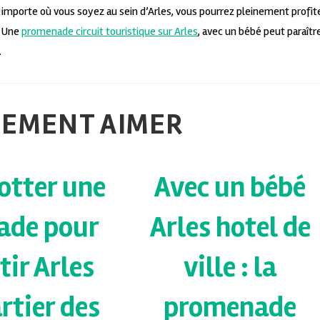
 importe où vous soyez au sein d’Arles, vous pourrez pleinement profit
. Une
promenade circuit touristique sur Arles
, avec un bébé peut paraîtr
.
LEMENT AIMER
otter une
Avec un bébé
ade pour
Arles hotel de
tir Arles
ville : la
rtier des
promenade