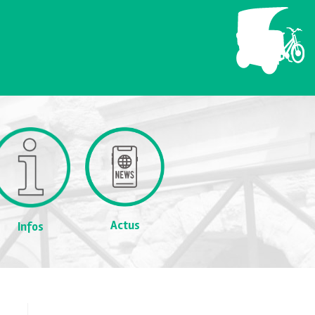
Actus
Infos